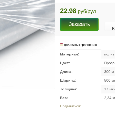
22.98
руб/рул
Заказать
К
Добавить к сравнению
Материал:
полиэ
Цвет:
Прозр
Длина:
300 м
Ширина:
500 м
Толщина:
17 мк
Вес:
2,34 к
Поделиться: