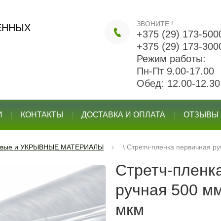
ЗВОНИТЕ !
ЕННЫХ
+375 (29) 173-500
+375 (29) 173-300
Режим работы:
Пн-Пт 9.00-17.00
Обед: 12.00-12.30
И
КОНТАКТЫ
ДОСТАВКА И ОПЛАТА
ОТЗЫВЫ
овые и УКРЫВНЫЕ МАТЕРИАЛЫ
\
Стретч-пленка первичная руч
Стретч-пленк
ручная 500 мм
мкм