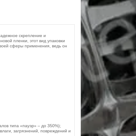
надежное скрепление и
новой пленки, этот вид упаковки
своей сферы применения, ведь он
алов типа «пауэр» – до 350%);
лаги, загрязнений, повреждений и