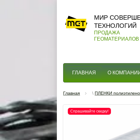
МИР CОВЕРШ
ТЕХНОЛОГИЙ
ПРОДАЖА
ГЕОМАТЕРИАЛОВ
ГЛАВНАЯ
О КОМПАНИ
Главная
\
ПЛЕНКИ полиэтилен
Спрашивайте скидку!