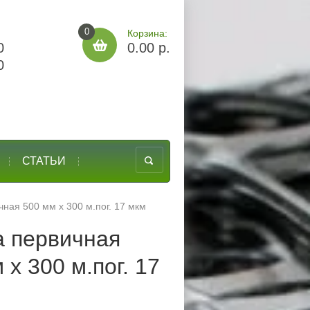
0
Корзина:
0
0.00 р.
0
СТАТЬИ
ная 500 мм х 300 м.пог. 17 мкм
а первичная
 х 300 м.пог. 17