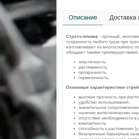
Описание
Доставка 
Стретч-пленка
- прочный, экономи
сохранность любого груза при тран
изготавливают из многослойного п
обладает такими преимуществами:
эластичность,
растяжимость,
прозрачность,
герметичность.
Основные характеристики стрей
высокая прочность при раст
удобство использования;
значительное сопротивление
наличие антистатических хар
отсутствие необходимости в
компактность;
способность к растяжению (у
безупречные барьерные каче